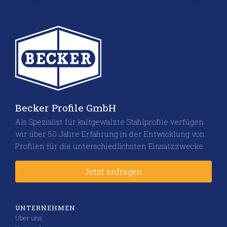
Becker Profile GmbH
Als Spezialist für kaltgewalzte Stahlprofile verfügen
wir über 50 Jahre Erfahrung in der Entwicklung von
Profilen für die unterschiedlichsten Einsatzzwecke.
Jetzt anfragen
UNTERNEHMEN
Über uns