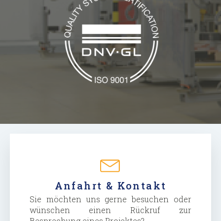
Anfahrt & Kontakt
Sie möchten uns gerne besuchen oder
wünschen einen Rückruf zur
Besprechung eines Projektes?